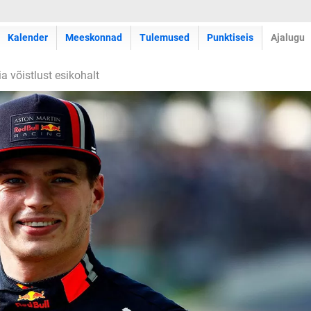
Kalender
Meeskonnad
Tulemused
Punktiseis
Ajalugu
a võistlust esikohalt