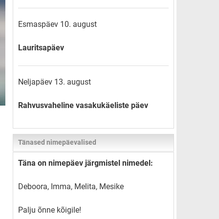
Esmaspäev 10. august
Lauritsapäev
Neljapäev 13. august
Rahvusvaheline vasakukäeliste päev
Tänased nimepäevalised
Täna on nimepäev järgmistel nimedel:
Deboora, Imma, Melita, Mesike
Palju õnne kõigile!