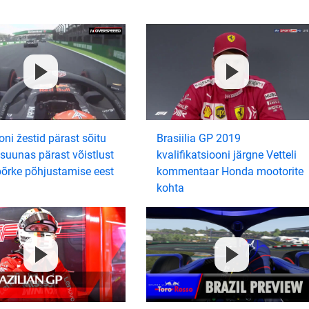
ni žestid pärast sõitu
Brasiilia GP 2019
 suunas pärast võistlust
kvalifikatsiooni järgne Vetteli
õrke põhjustamise eest
kommentaar Honda mootorite
kohta