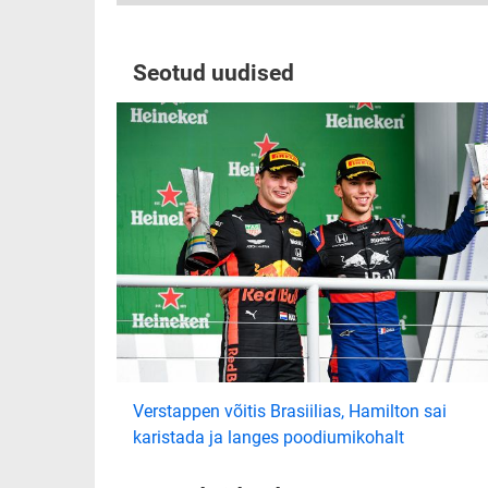
Seotud uudised
Verstappen võitis Brasiilias, Hamilton sai
karistada ja langes poodiumikohalt