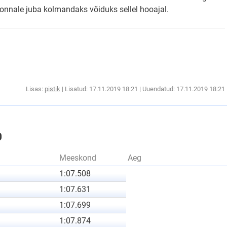
onnale juba kolmandaks võiduks sellel hooajal.
Lisas:
pistik
| Lisatud: 17.11.2019 18:21 | Uuendatud: 17.11.2019 18:21
0
Meeskond
Aeg
1:07.508
1:07.631
1:07.699
1:07.874