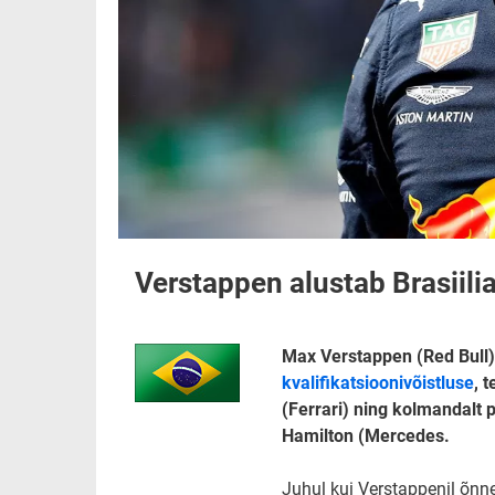
Verstappen alustab Brasiilia
Max Verstappen (Red Bull) a
kvalifikatsioonivõistluse
, 
(Ferrari) ning kolmandalt p
Hamilton (Mercedes.
Juhul kui Verstappenil õnn