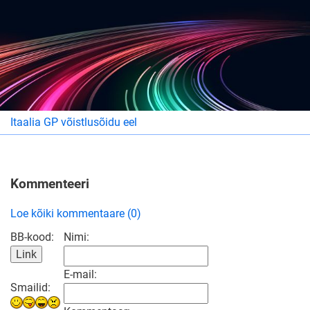
Itaalia GP võistlusõidu eel
Kommenteeri
Loe kõiki kommentaare (0)
BB-kood:
Nimi:
E-mail:
Smailid: