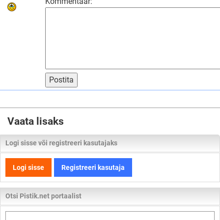
Kommentaar:
Postita
Vaata lisaks
Logi sisse või registreeri kasutajaks
Logi sisse
Registreeri kasutaja
Otsi Pistik.net portaalist
Otsi