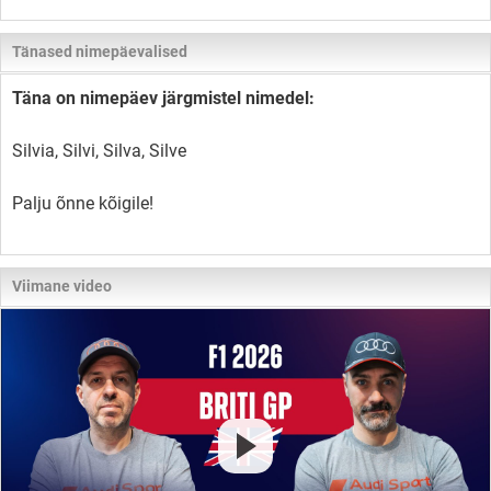
Tänased nimepäevalised
Täna on nimepäev järgmistel nimedel:
Silvia, Silvi, Silva, Silve
Palju õnne kõigile!
Viimane video