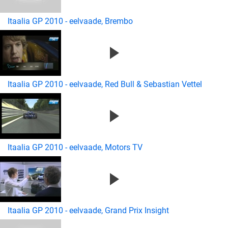
Itaalia GP 2010 - eelvaade, Brembo
Itaalia GP 2010 - eelvaade, Red Bull & Sebastian Vettel
Itaalia GP 2010 - eelvaade, Motors TV
Itaalia GP 2010 - eelvaade, Grand Prix Insight