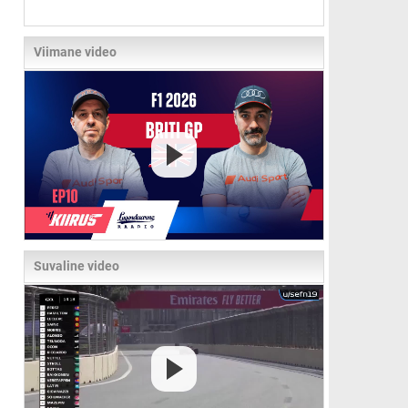
Viimane video
Suvaline video