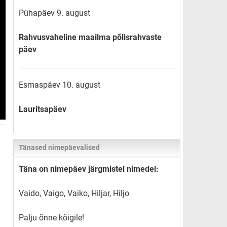
Pühapäev 9. august
Rahvusvaheline maailma põlisrahvaste
päev
Esmaspäev 10. august
Lauritsapäev
Tänased nimepäevalised
Täna on nimepäev järgmistel nimedel:
Vaido, Vaigo, Vaiko, Hiljar, Hiljo
Palju õnne kõigile!