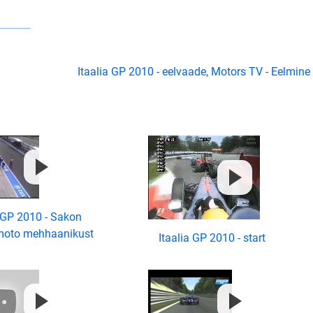
Itaalia GP 2010 - eelvaade, Motors TV - Eelmine
a GP 2010 - Sakon
oto mehhaanikust
Itaalia GP 2010 - start