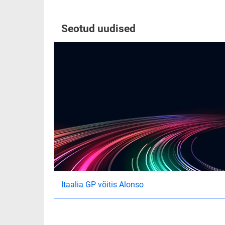
Seotud uudised
Itaalia GP võitis Alonso