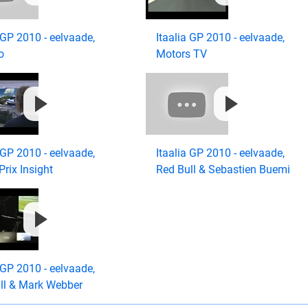
 GP 2010 - eelvaade,
Itaalia GP 2010 - eelvaade,
o
Motors TV
 GP 2010 - eelvaade,
Itaalia GP 2010 - eelvaade,
rix Insight
Red Bull & Sebastien Buemi
 GP 2010 - eelvaade,
ll & Mark Webber