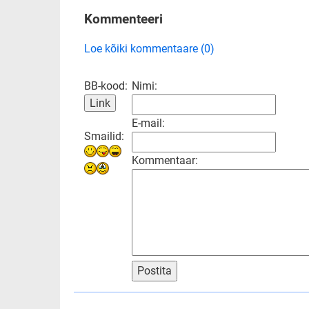
Kommenteeri
Loe kõiki kommentaare (0)
BB-kood:
Nimi:
E-mail:
Smailid:
Kommentaar:
Postita