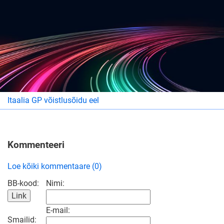
Itaalia GP võistlusõidu eel
Kommenteeri
Loe kõiki kommentaare (0)
BB-kood:
Nimi:
E-mail:
Smailid: