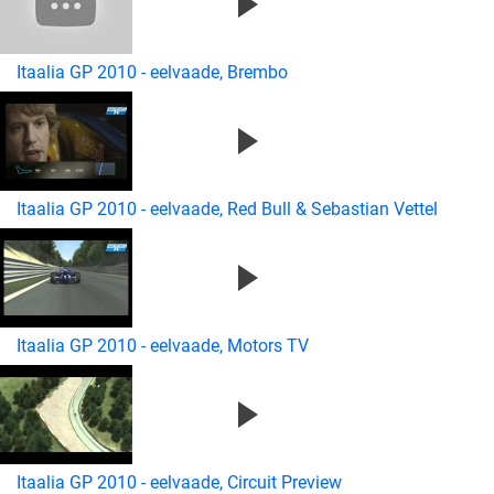
Itaalia GP 2010 - eelvaade, Brembo
Itaalia GP 2010 - eelvaade, Red Bull & Sebastian Vettel
Itaalia GP 2010 - eelvaade, Motors TV
Itaalia GP 2010 - eelvaade, Circuit Preview