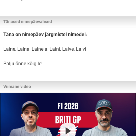
Tänased nimepäevalised
Täna on nimepäev järgmistel nimedel:
Laine, Laina, Lainela, Laini, Laive, Laivi
Palju õnne kõigile!
Viimane video