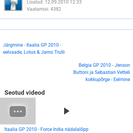
Lisatud: 12.09.2010 12:33
Vaatamisi: 4382
Järgmine - Itaalia GP 2010 -
eelvaade, Lotus & Jarno Trulli
Belgia GP 2010 - Jenson
Buttoni ja Sebastian Vetteli
kokkupõrge - Eelmine
Seotud videod
Itaalia GP 2010 - Force India nädalalõpp