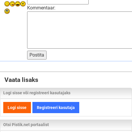
Kommentaar:
Postita
Vaata lisaks
Logi sisse või registreeri kasutajaks
Logi sisse
Registreeri kasutaja
Otsi Pistik.net portaalist