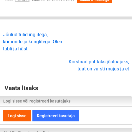
Jõulud tulid inglitega,
kommide ja kringlitega. Olen
tubli ja hästi
Korstnad puhtaks jõuluajaks,
taat on varsti majas ja et
Vaata lisaks
Logi sisse või registreeri kasutajaks
Logi sisse
Registreeri kasutaja