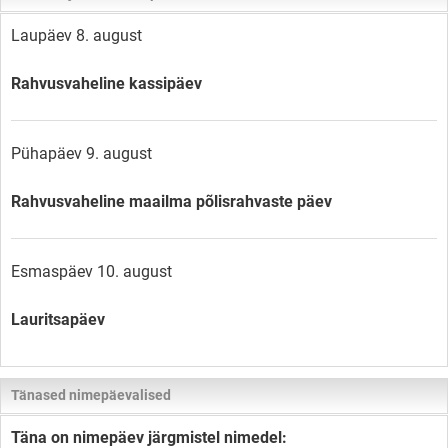
Laupäev 8. august
Rahvusvaheline kassipäev
Pühapäev 9. august
Rahvusvaheline maailma põlisrahvaste päev
Esmaspäev 10. august
Lauritsapäev
Tänased nimepäevalised
Täna on nimepäev järgmistel nimedel: