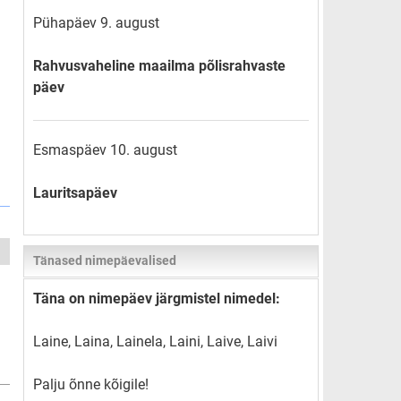
Pühapäev 9. august
Rahvusvaheline maailma põlisrahvaste
päev
Esmaspäev 10. august
Lauritsapäev
Tänased nimepäevalised
Täna on nimepäev järgmistel nimedel:
Laine, Laina, Lainela, Laini, Laive, Laivi
Palju õnne kõigile!