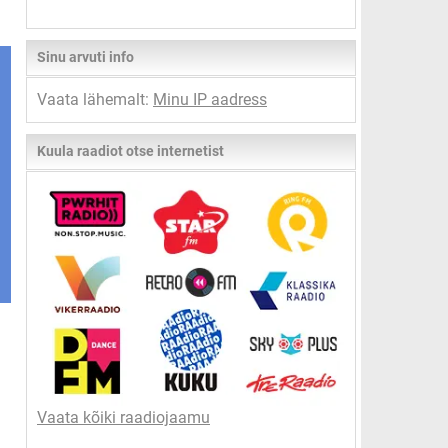
Sinu arvuti info
Vaata lähemalt:
Minu IP aadress
Kuula raadiot otse internetist
Vaata kõiki raadiojaamu