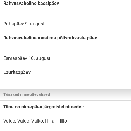
Rahvusvaheline kassipäev
Pühapäev 9. august
Rahvusvaheline maailma põlisrahvaste päev
Esmaspäev 10. august
Lauritsapäev
Tänased nimepäevalised
Täna on nimepäev järgmistel nimedel:
Vaido, Vaigo, Vaiko, Hiljar, Hiljo