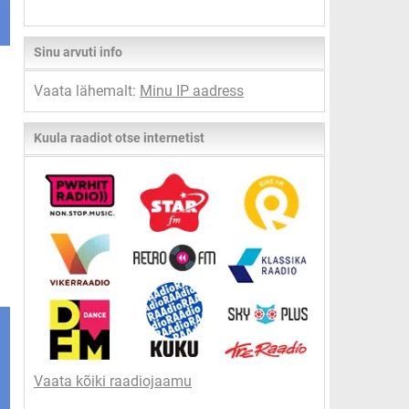
Sinu arvuti info
Vaata lähemalt:
Minu IP aadress
Kuula raadiot otse internetist
Vaata kõiki raadiojaamu