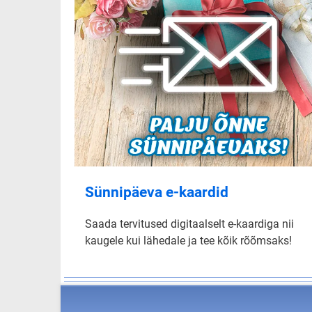
Sünnipäeva e-kaardid
Saada tervitused digitaalselt e-kaardiga nii
kaugele kui lähedale ja tee kõik rõõmsaks!