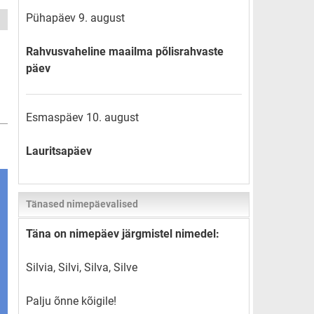
Pühapäev 9. august
Rahvusvaheline maailma põlisrahvaste
päev
Esmaspäev 10. august
Lauritsapäev
Tänased nimepäevalised
Täna on nimepäev järgmistel nimedel:
Silvia, Silvi, Silva, Silve
Palju õnne kõigile!