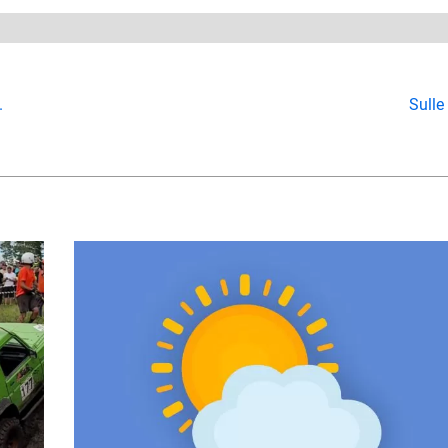
.
Sulle