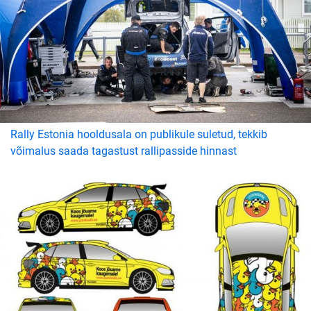
Rally Estonia hooldusala on publikule suletud, tekkib
võimalus saada tagastust rallipasside hinnast