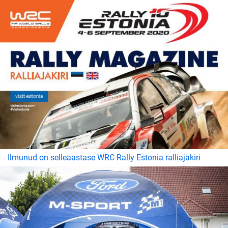
Ilmunud on selleaastase WRC Rally Estonia ralliajakiri