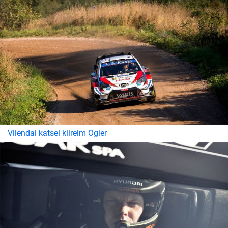
Viiendal katsel kiireim Ogier