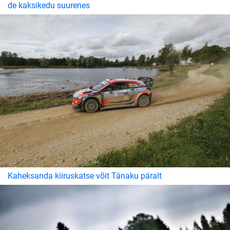
de kaksikedu suurenes
Kaheksanda kiiruskatse võit Tänaku päralt