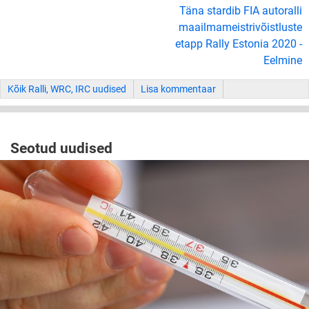
Täna stardib FIA autoralli
maailmameistrivõistluste
etapp Rally Estonia 2020 -
Eelmine
Kõik Ralli, WRC, IRC uudised
Lisa kommentaar
Seotud uudised