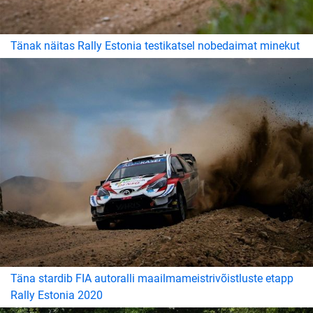
Tänak näitas Rally Estonia testikatsel nobedaimat minekut
Täna stardib FIA autoralli maailmameistrivõistluste etapp
Rally Estonia 2020