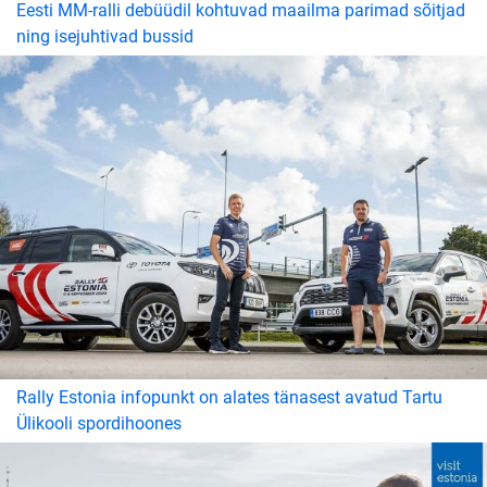
Eesti MM-ralli debüüdil kohtuvad maailma parimad sõitjad
ning isejuhtivad bussid
Rally Estonia infopunkt on alates tänasest avatud Tartu
Ülikooli spordihoones