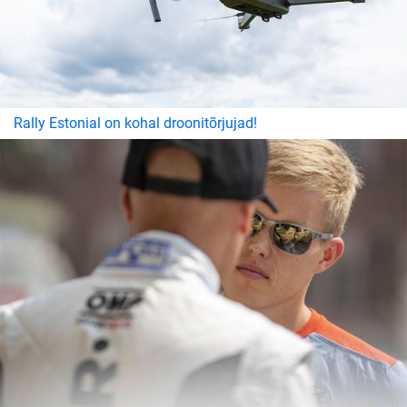
Rally Estonial on kohal droonitõrjujad!