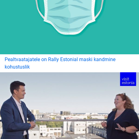
Pealtvaatajatele on Rally Estonial maski kandmine
kohustuslik