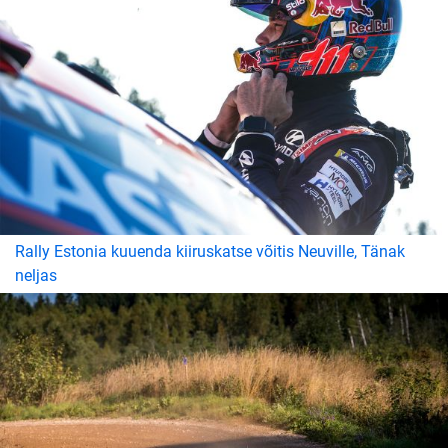
Rally Estonia kuuenda kiiruskatse võitis Neuville, Tänak
neljas