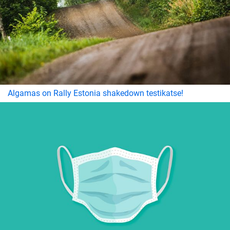
Algamas on Rally Estonia shakedown testikatse!