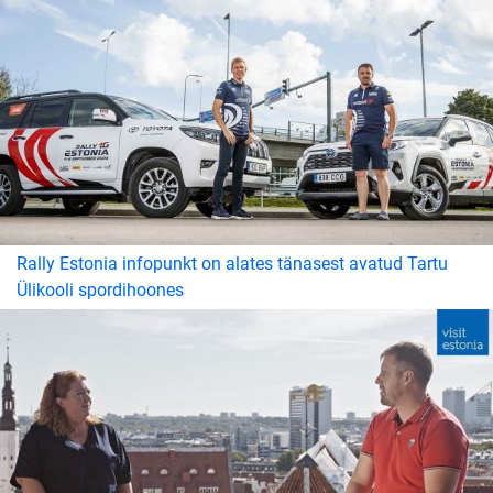
Rally Estonia infopunkt on alates tänasest avatud Tartu
Ülikooli spordihoones