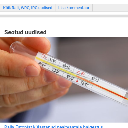
Kõik Ralli, WRC, IRC uudised
Lisa kommentaar
Seotud uudised
Rally Estoniat külastanud pealtvaataja haigestus