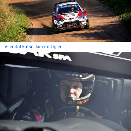
Viiendal katsel kiireim Ogier