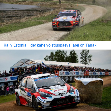
Rally Estonia liider kahe võistluspäeva järel on Tänak