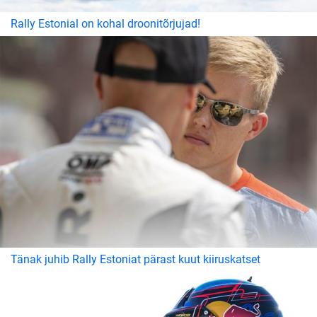
Rally Estonial on kohal droonitõrjujad!
Tänak juhib Rally Estoniat pärast kuut kiiruskatset