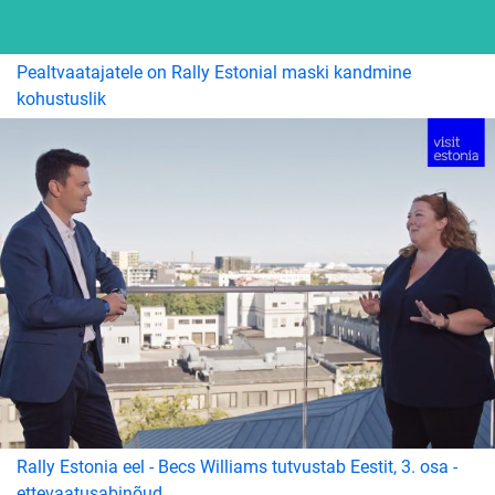
Pealtvaatajatele on Rally Estonial maski kandmine
kohustuslik
Rally Estonia eel - Becs Williams tutvustab Eestit, 3. osa -
ettevaatusabinõud