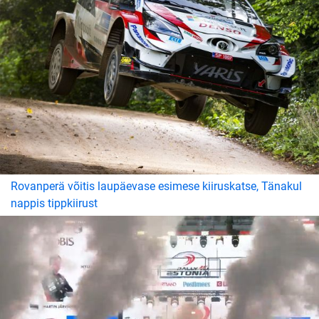
Rovanperä võitis laupäevase esimese kiiruskatse, Tänakul
nappis tippkiirust