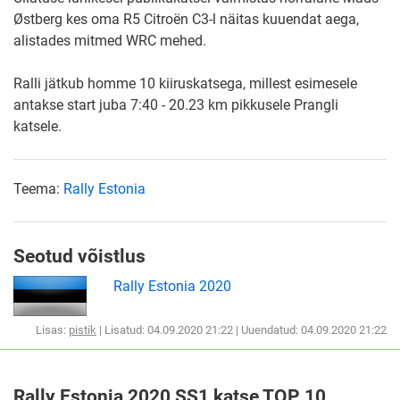
Østberg kes oma R5 Citroën C3-l näitas kuuendat aega,
alistades mitmed WRC mehed.
Ralli jätkub homme 10 kiiruskatsega, millest esimesele
antakse start juba 7:40 - 20.23 km pikkusele Prangli
katsele.
Teema:
Rally Estonia
Seotud võistlus
Rally Estonia 2020
Lisas:
pistik
| Lisatud: 04.09.2020 21:22 | Uuendatud: 04.09.2020 21:22
Rally Estonia 2020 SS1 katse TOP 10