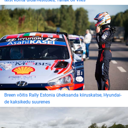
Breen võitis Rally Estonia üheksanda kiiruskatse, Hyundai-
de kaksikedu suurenes