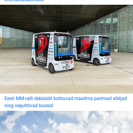
Eesti MM-ralli debüüdil kohtuvad maailma parimad sõitjad
ning isejuhtivad bussid