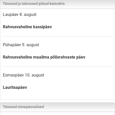
Tänased ja tulevased pühad kalendris
Laupäev 8. august
Rahvusvaheline kassipäev
Pühapäev 9. august
Rahvusvaheline maailma põlisrahvaste päev
Esmaspäev 10. august
Lauritsapäev
Tänased nimepäevalised