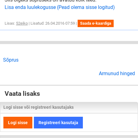
Lisa enda luulekogusse (Pead olema sisse logitud)
Lisas:
52eiko
| Lisatud: 26.04.2016 07:59 |
Saada e-kaardiga
Sõprus
Armunud hinged
Vaata lisaks
Logi sisse või registreeri kasutajaks
Logi sisse
Registreeri kasutaja