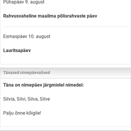
Pühapäev 9. august
Rahvusvaheline maailma põlisrahvaste päev
Esmaspäev 10. august
Lauritsapäev
Tänased nimepäevalised
Täna on nimepäev järgmistel nimedel:
Silvia, Silvi, Silva, Silve
Palju õnne kõigile!