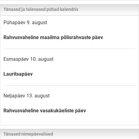
Tänased ja tulevased pühad kalendris
Pühapäev 9. august
Rahvusvaheline maailma põlisrahvaste päev
Esmaspäev 10. august
Lauritsapäev
Neljapäev 13. august
Rahvusvaheline vasakukäeliste päev
Tänased nimepäevalised