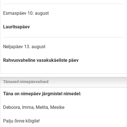
Esmaspäev 10. august
Lauritsapäev
Neljapäev 13. august
Rahvusvaheline vasakukäeliste päev
Tänased nimepäevalised
Täna on nimepäev järgmistel nimedel:
Deboora, Imma, Melita, Mesike
Palju õnne kõigile!