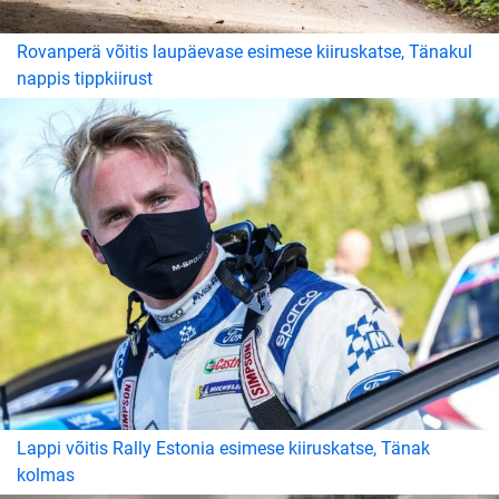
Rovanperä võitis laupäevase esimese kiiruskatse, Tänakul
nappis tippkiirust
Lappi võitis Rally Estonia esimese kiiruskatse, Tänak
kolmas