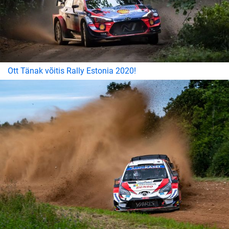
Ott Tänak võitis Rally Estonia 2020!