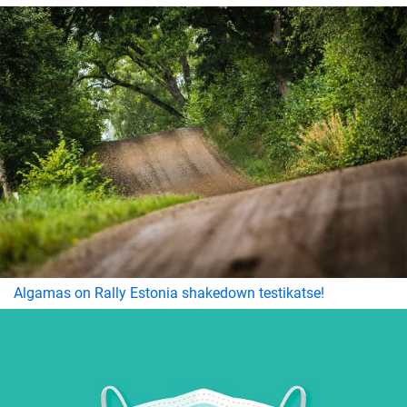
Algamas on Rally Estonia shakedown testikatse!