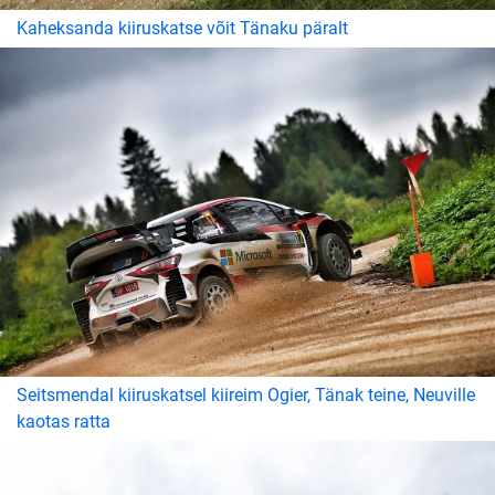
Kaheksanda kiiruskatse võit Tänaku päralt
Seitsmendal kiiruskatsel kiireim Ogier, Tänak teine, Neuville
kaotas ratta