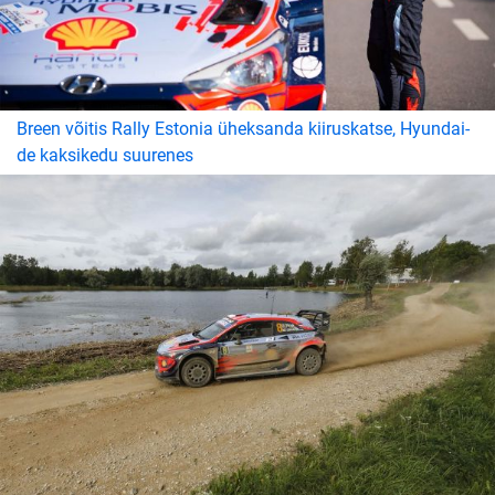
Breen võitis Rally Estonia üheksanda kiiruskatse, Hyundai-
de kaksikedu suurenes