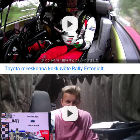
Toyota meeskonna kokkuvõte Rally Estonialt