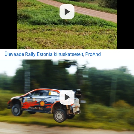
Ülevaade Rally Estonia kiiruskatsetelt, ProAnd