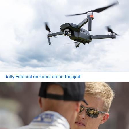
Rally Estonial on kohal droonitõrjujad!